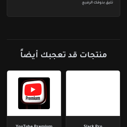
تليق بذوقك الرفيع.
منتجات قد تعجبك أيضاً