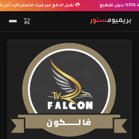
💳 نقبل الدفع عبر فيزا، ماستر كارد، أبل باي
بريميوم
ستور
المنتجات
آراء العملاء
الأسئلة الشائعة