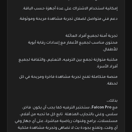
إمكانية استخدام الاشتراك على عدة أجهزة حسب الباقة.
دعم فني متواصل لضمان تجربة مشاهدة مريحة وموثوقة.
تجربة آمنة لجميع أفراد العائلة
محتوى مناسب لجميع الأعمار مع إعدادات رقابة أبوية
للأطفال.
مكتبة متوازنة تجمع بين الترفيه، التعليم، والثقافة لجميع
أفراد الأسرة.
منصة متكاملة تمنح تجربة مشاهدة فاخرة ومريحة في كل
لحظة.
بذلك،،
مع
Falcon Pro
، ستختبر الترفيه كما يجب أن يكون: فاخر،
سلس، وغني بالتجارب المذهلة. تابع كل ما تحبه من أفلام،
مسلسلات، برامج وقنوات رياضية مباشرة، على أي جهاز وفي
أي وقت، وتمتع بجودة بث لا تضاهى وتجربة مشاهدة ملكية