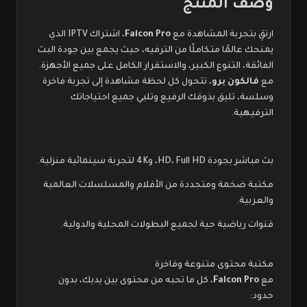
وصف المنتج
ارتقِ بتجربة المشاهدة مع
Falcon Pro
،
اشتراك IPTV
الذي
يمنحك عالمًا متكاملًا من الترفيه، حيث يجمع بين جودة البث
الفائقة، التنوع الكبير، والاستقرار الكامل على جميع الأجهزة.
مع
فالكون برو
، تتحول كل لحظة مشاهدة إلى تجربة فاخرة
وسلسة، تليق بذوقك الرفيع وتلبي جميع احتياجاتك
الترفيهية.
بث مباشر بجودة HD، Full HD، و4K لتجربة سينمائية منزلية.
مكتبة ضخمة ومتجددة من الأفلام والمسلسلات العالمية
والعربية.
قنوات رياضية حية لجميع البطولات المحلية والدولية.
مكتبة محتوى متنوعة وفاخرة
مع
Falcon Pro
، كل ما تحبه من محتوى بين يديك، بدون
حدود: