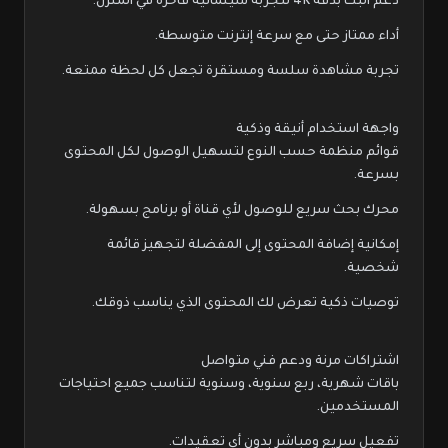
دعم البث بدقة 4K لتجربة سينمائية فاخرة في المنزل.
أداء ممتاز حتى مع سرعة إنترنت متوسطة.
تجربة مشاهدة سلسة ومستقرة تجعل كل لحظة ممتعة.
واجهة استخدام أنيقة وذكية
قوائم منظمة حسب النوع لتسهيل الوصول لكل المحتوى
بسرعة.
محرك بحث سريع للوصول لأي قناة أو برنامج بسهولة.
إمكانية إضافة المحتوى إلى المفضلة لتجهيز قائمة
شخصية.
توصيات ذكية تعرض لك المحتوى الذي يناسب ذوقك.
اشتراكات مرنة ودعم فني متواصل
باقات شهرية، ربع سنوية، وسنوية لتناسب جميع احتياجات
المستخدمين.
تفعيل سريع ومباشر بدون أي تعقيدات.