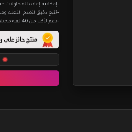
-إمكانية إعادة المحاولات غي
-تتبع دقيق لتقدم التعلم و
-دعم لأكثر من 40 لغة مختلفة مع تحديثات مستمرة.