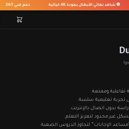
⚽ شاهد نهائي الأبطال بجودة 4K خيالية
دعم فني 24/7
Du
 تفاعلية وممتعة.
لى تجربة تعليمية سلسة.
اسة بدون اتصال بالإنترنت.
شكل غير محدود لتعزيز التعلم.
مساعد الإجابات” لتجاوز الدروس الصعبة.