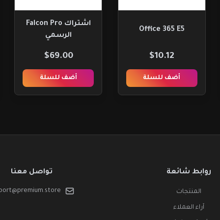
اشتراك Falcon Pro
Office 365 E5
الرسمي
$69.00
$10.12
أضف للسلة
أضف للسلة
روابط شائعة
تواصل معنا
port@premium.store
المنتجات
آراء العملاء