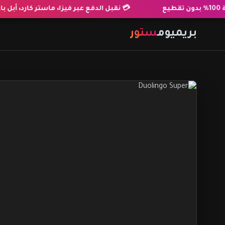
💳 نقبل الدفع عبر فيزا، ماستر كارد، أبل باي،
بريميوم
ستور
المنتجات
آراء العملاء
الأسئلة الشائعة