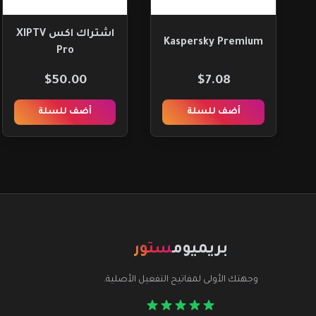
اشتراك اكس XIPTV
Kaspersky Premium
Pro
$50.00
$7.08
أضف للسلة
أضف للسلة
بريميوم
ستور
وجهتك الأولى لمفاتيح التفعيل الأصلية.